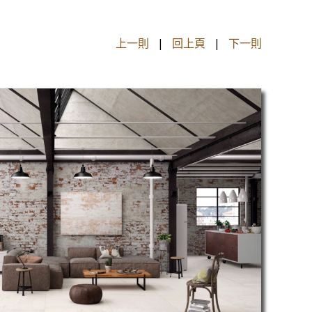
上一則
|
回上頁
|
下一則