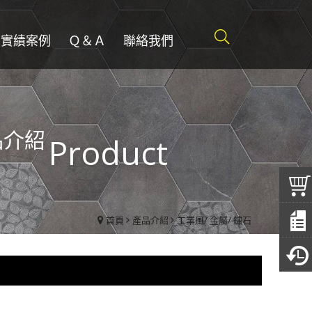
實績案例
Ｑ＆Ａ
聯絡我們
品介紹
Product
首頁
產品介紹
工業風/ 金屬/ 鏽石