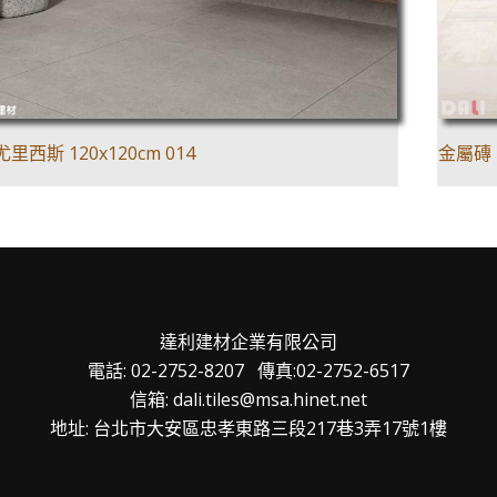
西斯 120x120cm 014
金屬磚｜
達利建材企業有限公司
電話: 02-2752-8207 傳真:02-2752-6517
信箱: dali.tiles@msa.hinet.net
地址: 台北市大安區忠孝東路三段217巷3弄17號1樓