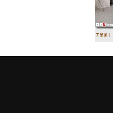
工業風｜尤里