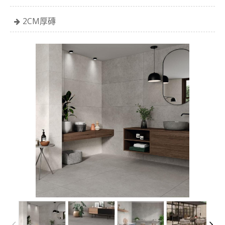
2CM厚磚