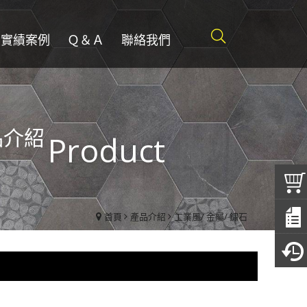
實績案例
Ｑ＆Ａ
聯絡我們
品介紹
Product
首頁
產品介紹
工業風/ 金屬/ 鏽石