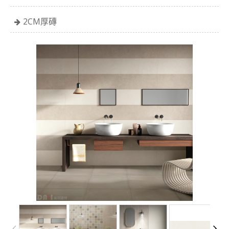
2CM厚磚