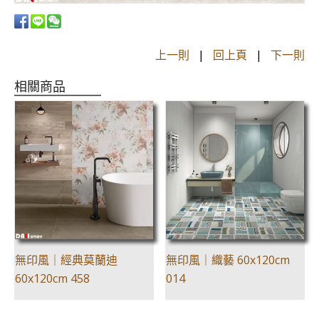
上一則
|
回上頁
|
下一則
相關商品
無印風｜經典莫蘭迪
無印風｜織藝 60x120cm
60x120cm 458
014