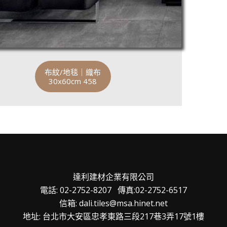
布紋/地毯｜織布
30x60cm 458
達利建材企業有限公司
電話: 02-2752-8207 傳真:02-2752-6517
信箱: dali.tiles@msa.hinet.net
地址: 台北市大安區忠孝東路三段217巷3弄17號1樓