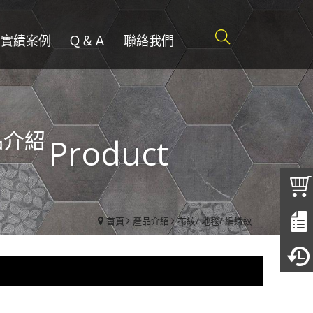
實績案例
Ｑ＆Ａ
聯絡我們
品介紹
Product
首頁
產品介紹
布紋/ 地毯/ 編織紋