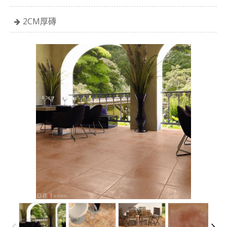
2CM厚磚